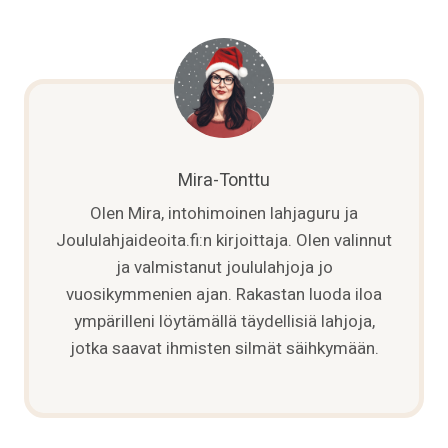
TÄYDELLINEN
ELÄMYSLAHJA
HELPOSTI
VALINTAKONEELLA
Mira-Tonttu
Olen Mira, intohimoinen lahjaguru ja
Joululahjaideoita.fi:n kirjoittaja. Olen valinnut
ja valmistanut joululahjoja jo
vuosikymmenien ajan. Rakastan luoda iloa
ympärilleni löytämällä täydellisiä lahjoja,
jotka saavat ihmisten silmät säihkymään.