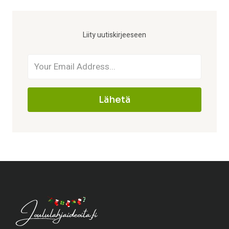
Liity uutiskirjeeseen
Lähetä