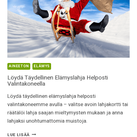
AINEETON
ELÄMYS
Löydä Täydellinen Elämyslahja Helposti
Valintakoneella
Löydä täydellinen elämyslahja helposti
valintakoneemme avulla – valitse avoin lahjakortti tai
räätälöi lahja saajan mieltymysten mukaan ja anna
lahjaksi unohtumattomia muistoja.
LÖYDÄ
LUE LISÄÄ