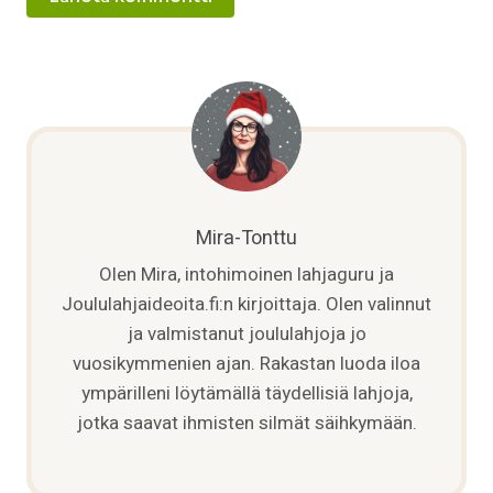
Mira-Tonttu
Olen Mira, intohimoinen lahjaguru ja
Joululahjaideoita.fi:n kirjoittaja. Olen valinnut
ja valmistanut joululahjoja jo
vuosikymmenien ajan. Rakastan luoda iloa
ympärilleni löytämällä täydellisiä lahjoja,
jotka saavat ihmisten silmät säihkymään.