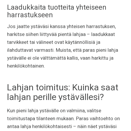
Laadukkaita tuotteita yhteiseen
harrastukseen
Jos jaatte ystäväsi kanssa yhteisen harrastuksen,
harkitse siihen liittyvää pientä lahjaa – laadukkaat
tarvikkeet tai välineet ovat käytännöllisiä ja
ilahduttavat varmasti. Muista, että paras pieni lahja
ystävälle ei ole välttämättä kallis, vaan harkittu ja
henkilökohtainen.
Lahjan toimitus: Kuinka saat
lahjan perille ystävällesi?
Kun pieni lahja ystävälle on valmiina, valitse
toimitustapa tilanteen mukaan. Paras vaihtoehto on
antaa lahja henkilökohtaisesti – näin näet ystäväsi