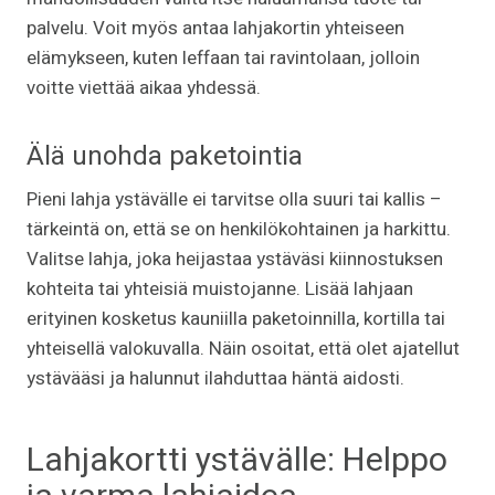
palvelu. Voit myös antaa lahjakortin yhteiseen
elämykseen, kuten leffaan tai ravintolaan, jolloin
voitte viettää aikaa yhdessä.
Älä unohda paketointia
Pieni lahja ystävälle ei tarvitse olla suuri tai kallis –
tärkeintä on, että se on henkilökohtainen ja harkittu.
Valitse lahja, joka heijastaa ystäväsi kiinnostuksen
kohteita tai yhteisiä muistojanne. Lisää lahjaan
erityinen kosketus kauniilla paketoinnilla, kortilla tai
yhteisellä valokuvalla. Näin osoitat, että olet ajatellut
ystävääsi ja halunnut ilahduttaa häntä aidosti.
Lahjakortti ystävälle: Helppo