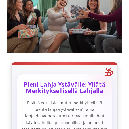
Pieni Lahja Ystävälle: Yllätä
Merkityksellisellä Lahjalla
Etsitkö edullista, mutta merkityksellistä
pientä lahjaa ystävällesi? Tämä
lahjaideageneraattori tarjoaa sinulle heti
käyttövalmiita, persoonallisia ja helposti