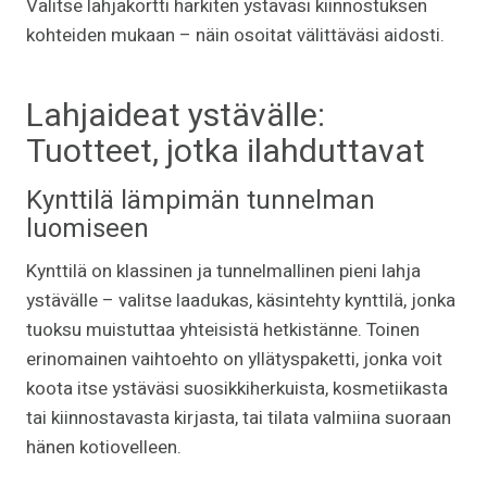
Valitse lahjakortti harkiten ystäväsi kiinnostuksen
kohteiden mukaan – näin osoitat välittäväsi aidosti.
Lahjaideat ystävälle:
Tuotteet, jotka ilahduttavat
Kynttilä lämpimän tunnelman
luomiseen
Kynttilä on klassinen ja tunnelmallinen pieni lahja
ystävälle – valitse laadukas, käsintehty kynttilä, jonka
tuoksu muistuttaa yhteisistä hetkistänne. Toinen
erinomainen vaihtoehto on yllätyspaketti, jonka voit
koota itse ystäväsi suosikkiherkuista, kosmetiikasta
tai kiinnostavasta kirjasta, tai tilata valmiina suoraan
hänen kotiovelleen.