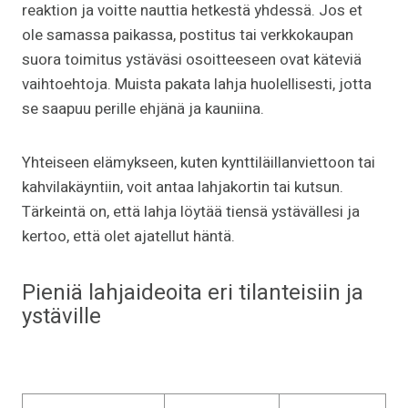
reaktion ja voitte nauttia hetkestä yhdessä. Jos et
ole samassa paikassa, postitus tai verkkokaupan
suora toimitus ystäväsi osoitteeseen ovat käteviä
vaihtoehtoja. Muista pakata lahja huolellisesti, jotta
se saapuu perille ehjänä ja kauniina.
Yhteiseen elämykseen, kuten kynttiläillanviettoon tai
kahvilakäyntiin, voit antaa lahjakortin tai kutsun.
Tärkeintä on, että lahja löytää tiensä ystävällesi ja
kertoo, että olet ajatellut häntä.
Pieniä lahjaideoita eri tilanteisiin ja
ystäville