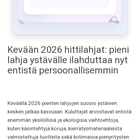
Kevään 2026 hittilahjat: pieni
lahja ystävälle ilahduttaa nyt
entistä persoonallisemmin
Keväällä
2026
pienten lahjojen suosio ystävien
kesken jatkaa kasvuaan. Kuluttajat arvostavat entistä
enemmän yksilöllisiä ja ekologisia vaihtoehtoja,
kuten käsintehtyjä koruja, kierrätysmateriaaleista
valmistettuja tuotteita sekä kotimaisia pienyritysten