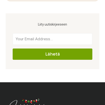
Liity uutiskirjeeseen
Lähetä