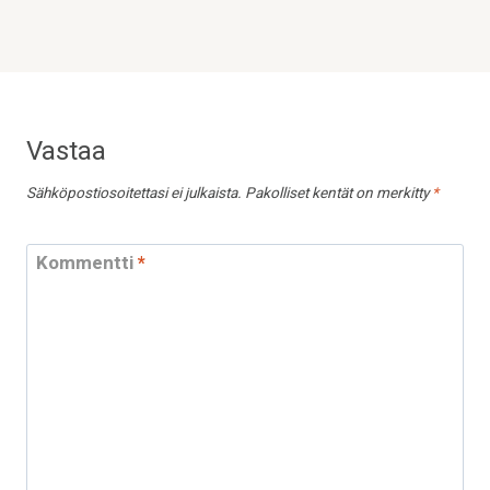
Vastaa
Sähköpostiosoitettasi ei julkaista.
Pakolliset kentät on merkitty
*
Kommentti
*