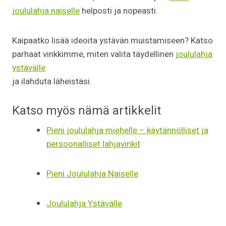
joululahja naiselle
helposti ja nopeasti.
Kaipaatko lisää ideoita ystävän muistamiseen? Katso
parhaat vinkkimme, miten valita täydellinen
joululahja
ystävälle
ja ilahduta läheistäsi.
Katso myös nämä artikkelit
Pieni joululahja miehelle – käytännölliset ja
persoonalliset lahjavinkit
Pieni Joululahja Naiselle
Joululahja Ystävälle