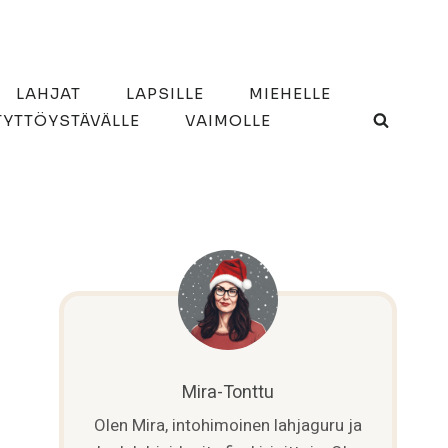
LAHJAT
LAPSILLE
MIEHELLE
TYTTÖYSTÄVÄLLE
VAIMOLLE
Mira-Tonttu
Olen Mira, intohimoinen lahjaguru ja