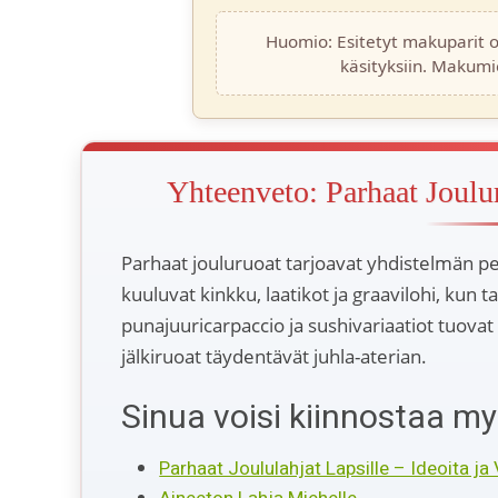
Huomio: Esitetyt makuparit ov
käsityksiin. Makumie
Yhteenveto: Parhaat Joulur
Parhaat jouluruoat tarjoavat yhdistelmän pe
kuuluvat kinkku, laatikot ja graavilohi, kun 
punajuuricarpaccio ja sushivariaatiot tuovat
jälkiruoat täydentävät juhla-aterian.
Sinua voisi kiinnostaa my
Parhaat Joululahjat Lapsille – Ideoita ja