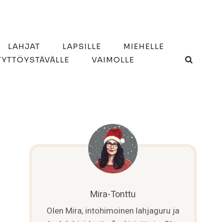
LAHJAT
LAPSILLE
MIEHELLE
TYTTÖYSTÄVÄLLE
VAIMOLLE
Mira-Tonttu
Olen Mira, intohimoinen lahjaguru ja