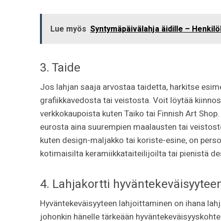
Lue myös
Syntymäpäivälahja äidille – Henkilö
3. Taide
Jos lahjan saaja arvostaa taidetta, harkitse esimer
grafiikkavedosta tai veistosta. Voit löytää kiinnos
verkkokaupoista kuten Taiko tai Finnish Art Shop
eurosta aina suurempien maalausten tai veistos
kuten design-maljakko tai koriste-esine, on perso
kotimaisilta keramiikkataiteilijoilta tai pienistä de
4. Lahjakortti hyväntekeväisyytee
Hyväntekeväisyyteen lahjoittaminen on ihana lahja n
johonkin hänelle tärkeään hyväntekeväisyyskohtee