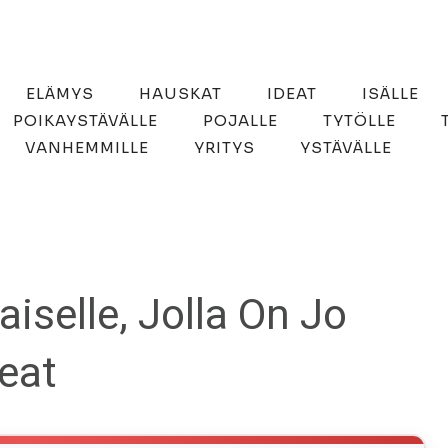
ELÄMYS
HAUSKAT
IDEAT
ISÄLLE
POIKAYSTÄVÄLLE
POJALLE
TYTÖLLE
VANHEMMILLE
YRITYS
YSTÄVÄLLE
iselle, Jolla On Jo
deat