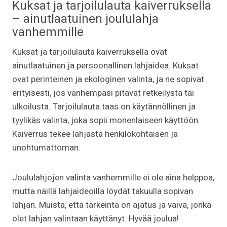
Kuksat ja tarjoilulauta kaiverruksella
– ainutlaatuinen joululahja
vanhemmille
Kuksat ja tarjoilulauta kaiverruksella ovat
ainutlaatuinen ja persoonallinen lahjaidea. Kuksat
ovat perinteinen ja ekologinen valinta, ja ne sopivat
erityisesti, jos vanhempasi pitävät retkeilystä tai
ulkoilusta. Tarjoilulauta taas on käytännöllinen ja
tyylikäs valinta, joka sopii monenlaiseen käyttöön.
Kaiverrus tekee lahjasta henkilökohtaisen ja
unohtumattoman.
Joululahjojen valinta vanhemmille ei ole aina helppoa,
mutta näillä lahjaideoilla löydät takuulla sopivan
lahjan. Muista, että tärkeintä on ajatus ja vaiva, jonka
olet lahjan valintaan käyttänyt. Hyvää joulua!