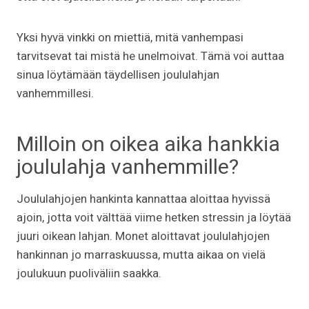
Yksi hyvä vinkki on miettiä, mitä vanhempasi
tarvitsevat tai mistä he unelmoivat. Tämä voi auttaa
sinua löytämään täydellisen joululahjan
vanhemmillesi.
Milloin on oikea aika hankkia
joululahja vanhemmille?
Joululahjojen hankinta kannattaa aloittaa hyvissä
ajoin, jotta voit välttää viime hetken stressin ja löytää
juuri oikean lahjan. Monet aloittavat joululahjojen
hankinnan jo marraskuussa, mutta aikaa on vielä
joulukuun puoliväliin saakka.