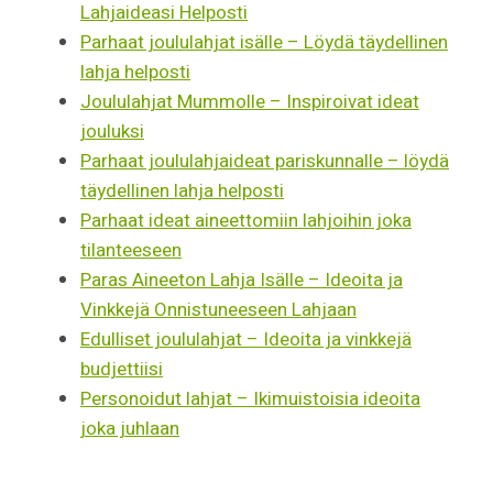
Lahjaideasi Helposti
Parhaat joululahjat isälle – Löydä täydellinen
lahja helposti
Joululahjat Mummolle – Inspiroivat ideat
jouluksi
Parhaat joululahjaideat pariskunnalle – löydä
täydellinen lahja helposti
Parhaat ideat aineettomiin lahjoihin joka
tilanteeseen
Paras Aineeton Lahja Isälle – Ideoita ja
Vinkkejä Onnistuneeseen Lahjaan
Edulliset joululahjat – Ideoita ja vinkkejä
budjettiisi
Personoidut lahjat – Ikimuistoisia ideoita
joka juhlaan