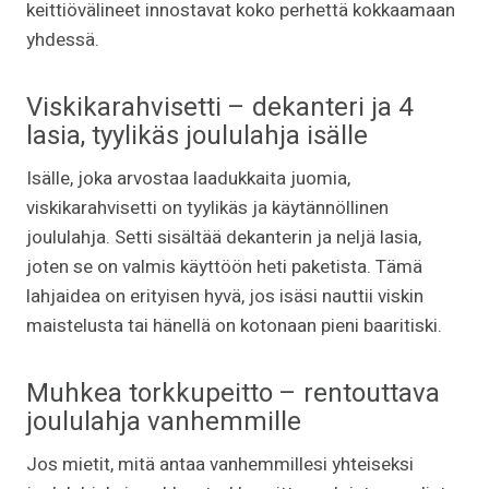
keittiövälineet innostavat koko perhettä kokkaamaan
yhdessä.
Viskikarahvisetti – dekanteri ja 4
lasia, tyylikäs joululahja isälle
Isälle, joka arvostaa laadukkaita juomia,
viskikarahvisetti on tyylikäs ja käytännöllinen
joululahja. Setti sisältää dekanterin ja neljä lasia,
joten se on valmis käyttöön heti paketista. Tämä
lahjaidea on erityisen hyvä, jos isäsi nauttii viskin
maistelusta tai hänellä on kotonaan pieni baaritiski.
Muhkea torkkupeitto – rentouttava
joululahja vanhemmille
Jos mietit, mitä antaa vanhemmillesi yhteiseksi