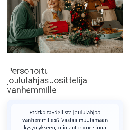
Personoitu
joululahjasuosittelija
vanhemmille
Etsitkö täydellistä joululahjaa
vanhemmillesi? Vastaa muutamaan
kysymykseen, niin autamme sinua