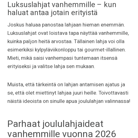
Luksuslahjat vanhemmille – kun
haluat antaa jotain erityistä
Joskus haluaa panostaa lahjaan hieman enemmän.
Luksuslahjat ovat loistava tapa näyttää vanhemmille,
kuinka paljon heitä arvostaa. Tällainen lahja voi olla
esimerkiksi kylpyläviikonloppu tai gourmet-illallinen.
Mieti, mikä saisi vanhempasi tuntemaan itsensä
erityiseksi ja valitse lahja sen mukaan.
Muista, että tärkeintä on lahjan antamisen ajatus ja
se, että olet miettinyt lahjaa juuri heille. Toivottavasti
näistä ideoista on sinulle apua joululahjan valinnassa!
Parhaat joululahjaideat
vanhemmille vuonna 2026