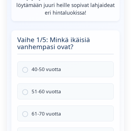
löytämään juuri heille sopivat lahjaideat
eri hintaluokissa!
Vaihe 1/5: Minkä ikäisiä
vanhempasi ovat?
40-50 vuotta
51-60 vuotta
61-70 vuotta