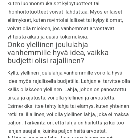
kuten luonnonmukaiset kylpytuotteet tai
ihonhoitotuotteet voivat ilahduttaa. Myös erilaiset
elämykset, kuten ravintolaillalliset tai kylpylälomat,
voivat olla mieleen, jos vanhemmat arvostavat
yhteistä aikaa ja uusia kokemuksia.
Onko ylellinen joululahja
vanhemmille hyvä idea, vaikka
budjetti olisi rajallinen?
Kyllä, ylellinen joululahja vanhemmille voi olla hyvä
idea myös rajallisella budjetilla. Lahjan ei tarvitse olla
kallis ollakseen ylellinen. Lahja, johon on panostettu
aikaa ja ajatusta, voi olla ylellinen ja arvostettu.
Esimerkiksi itse tehty lahja tai elämys, kuten yhteinen
retki tai illallinen, voi olla ylellinen lahja, joka ei maksa
paljon. Tärkeintä on, että lahja on harkittu ja kertoo
lahjan saajalle, kuinka paljon heitä arvostat.