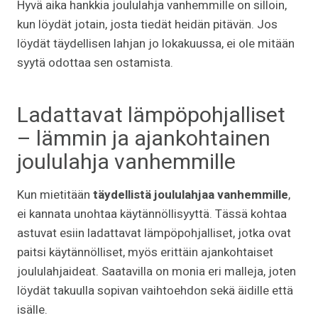
Hyvä aika hankkia joululahja vanhemmille on silloin,
kun löydät jotain, josta tiedät heidän pitävän. Jos
löydät täydellisen lahjan jo lokakuussa, ei ole mitään
syytä odottaa sen ostamista.
Ladattavat lämpöpohjalliset
– lämmin ja ajankohtainen
joululahja vanhemmille
Kun mietitään
täydellistä joululahjaa vanhemmille
,
ei kannata unohtaa käytännöllisyyttä. Tässä kohtaa
astuvat esiin ladattavat lämpöpohjalliset, jotka ovat
paitsi käytännölliset, myös erittäin ajankohtaiset
joululahjaideat. Saatavilla on monia eri malleja, joten
löydät takuulla sopivan vaihtoehdon sekä äidille että
isälle.