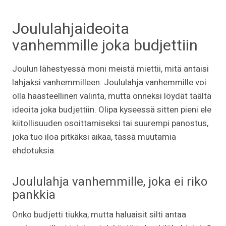
Joululahjaideoita
vanhemmille joka budjettiin
Joulun lähestyessä moni meistä miettii, mitä antaisi
lahjaksi vanhemmilleen. Joululahja vanhemmille voi
olla haasteellinen valinta, mutta onneksi löydät täältä
ideoita joka budjettiin. Olipa kyseessä sitten pieni ele
kiitollisuuden osoittamiseksi tai suurempi panostus,
joka tuo iloa pitkäksi aikaa, tässä muutamia
ehdotuksia.
Joululahja vanhemmille, joka ei riko
pankkia
Onko budjetti tiukka, mutta haluaisit silti antaa