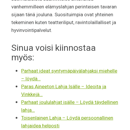
vanhemmilleen elämyslahjan perinteisen tavaran
sijaan tänä jouluna. Suosituimpia ovat yhteinen
tekeminen kuten teatteriliput, ravintolaillalliset ja
hyvinvointipalvelut.
Sinua voisi kiinnostaa
myös:
Parhaat ideat syntymäpäivälahjaksi miehelle
– löydä…
Paras Aineeton Lahja Isälle – Ideoita ja
Vinkkejä…
Parhaat joululahjat isälle – Löydä täydellinen
lahja…
Toisenlainen Lahja – Löydä persoonallinen
lahjaidea helposti