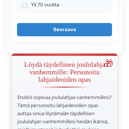
Yli 70 vuotta
Seuraava
Löydä täydellinen joululahja
vanhemmille: Personoitu
lahjaideoiden opas
Etsitkö sopivaa joululahjaa vanhemmillesi?
Tämä personoitu lahjaideoiden opas
auttaa sinua löytämään täydellisen
joululahjan vanhemmillesi heidän ikänsä,