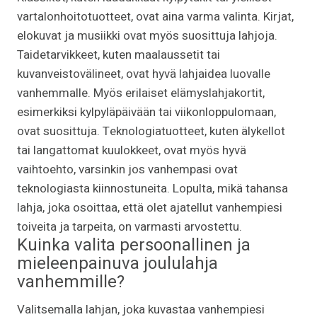
vartalonhoitotuotteet, ovat aina varma valinta. Kirjat,
elokuvat ja musiikki ovat myös suosittuja lahjoja.
Taidetarvikkeet, kuten maalaussetit tai
kuvanveistovälineet, ovat hyvä lahjaidea luovalle
vanhemmalle. Myös erilaiset elämyslahjakortit,
esimerkiksi kylpyläpäivään tai viikonloppulomaan,
ovat suosittuja. Teknologiatuotteet, kuten älykellot
tai langattomat kuulokkeet, ovat myös hyvä
vaihtoehto, varsinkin jos vanhempasi ovat
teknologiasta kiinnostuneita. Lopulta, mikä tahansa
lahja, joka osoittaa, että olet ajatellut vanhempiesi
toiveita ja tarpeita, on varmasti arvostettu.
Kuinka valita persoonallinen ja
mieleenpainuva joululahja
vanhemmille?
Valitsemalla lahjan, joka kuvastaa vanhempiesi