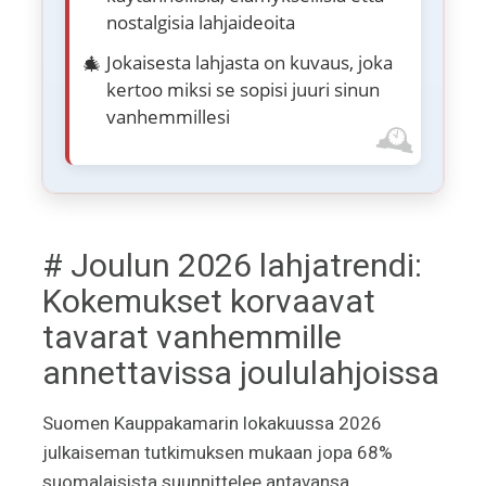
nostalgisia lahjaideoita
Jokaisesta lahjasta on kuvaus, joka
kertoo miksi se sopisi juuri sinun
vanhemmillesi
# Joulun 2026 lahjatrendi:
Kokemukset korvaavat
tavarat vanhemmille
annettavissa joululahjoissa
Suomen Kauppakamarin lokakuussa 2026
julkaiseman tutkimuksen mukaan jopa 68%
suomalaisista suunnittelee antavansa