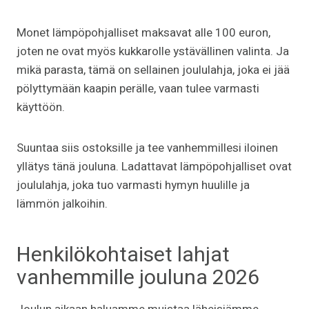
Monet lämpöpohjalliset maksavat alle 100 euron,
joten ne ovat myös kukkarolle ystävällinen valinta. Ja
mikä parasta, tämä on sellainen joululahja, joka ei jää
pölyttymään kaapin perälle, vaan tulee varmasti
käyttöön.
Suuntaa siis ostoksille ja tee vanhemmillesi iloinen
yllätys tänä jouluna. Ladattavat lämpöpohjalliset ovat
joululahja, joka tuo varmasti hymyn huulille ja
lämmön jalkoihin.
Henkilökohtaiset lahjat
vanhemmille jouluna 2026