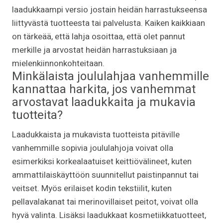
laadukkaampi versio jostain heidän harrastukseensa
liittyvästä tuotteesta tai palvelusta. Kaiken kaikkiaan
on tärkeää, että lahja osoittaa, että olet pannut
merkille ja arvostat heidän harrastuksiaan ja
mielenkiinnonkohteitaan.
Minkälaista joululahjaa vanhemmille
kannattaa harkita, jos vanhemmat
arvostavat laadukkaita ja mukavia
tuotteita?
Laadukkaista ja mukavista tuotteista pitäville
vanhemmille sopivia joululahjoja voivat olla
esimerkiksi korkealaatuiset keittiövälineet, kuten
ammattilaiskäyttöön suunnitellut paistinpannut tai
veitset. Myös erilaiset kodin tekstiilit, kuten
pellavalakanat tai merinovillaiset peitot, voivat olla
hyvä valinta. Lisäksi laadukkaat kosmetiikkatuotteet,