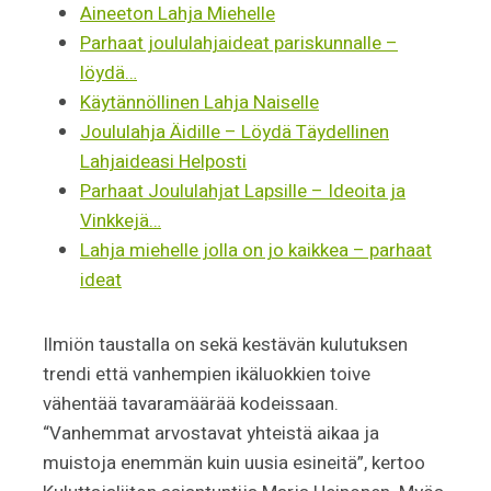
Aineeton Lahja Miehelle
Parhaat joululahjaideat pariskunnalle –
löydä…
Käytännöllinen Lahja Naiselle
Joululahja Äidille – Löydä Täydellinen
Lahjaideasi Helposti
Parhaat Joululahjat Lapsille – Ideoita ja
Vinkkejä…
Lahja miehelle jolla on jo kaikkea – parhaat
ideat
Ilmiön taustalla on sekä kestävän kulutuksen
trendi että vanhempien ikäluokkien toive
vähentää tavaramäärää kodeissaan.
“Vanhemmat arvostavat yhteistä aikaa ja
muistoja enemmän kuin uusia esineitä”, kertoo