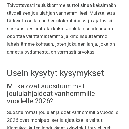
Toivottavasti taulukkomme auttoi sinua keksimään
täydellisen joululahjan vanhemmillesi. Muista, että
tärkeintä on lahjan henkilökohtaisuus ja ajatus, ei
niinkään sen hinta tai koko. Joululahjan ideana on
osoittaa välittämistämme ja kiitollisuuttamme
läheisiämme kohtaan, joten jokainen lahja, joka on
annettu sydämestä, on varmasti arvokas.
Usein kysytyt kysymykset
Mitkä ovat suosituimmat
joululahjaideat vanhemmille
vuodelle 2026?
Suosituimmat joululahjaideat vanhemmille vuodelle
2026 ovat monipuoliset ja ajatuksella valitut.
Klassikot, kuten laadukkaat kylpytakit tai ylelliset