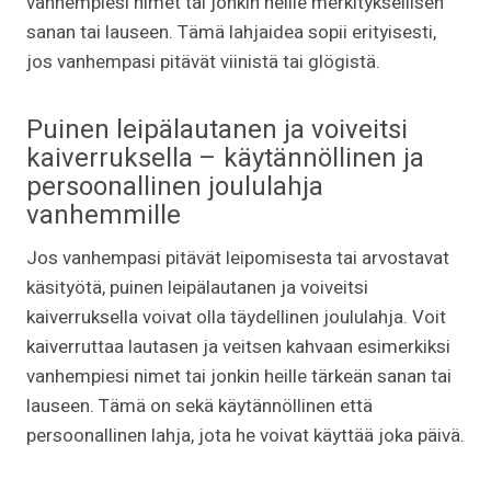
vanhempiesi nimet tai jonkin heille merkityksellisen
sanan tai lauseen. Tämä lahjaidea sopii erityisesti,
jos vanhempasi pitävät viinistä tai glögistä.
Puinen leipälautanen ja voiveitsi
kaiverruksella – käytännöllinen ja
persoonallinen joululahja
vanhemmille
Jos vanhempasi pitävät leipomisesta tai arvostavat
käsityötä, puinen leipälautanen ja voiveitsi
kaiverruksella voivat olla täydellinen joululahja. Voit
kaiverruttaa lautasen ja veitsen kahvaan esimerkiksi
vanhempiesi nimet tai jonkin heille tärkeän sanan tai
lauseen. Tämä on sekä käytännöllinen että
persoonallinen lahja, jota he voivat käyttää joka päivä.