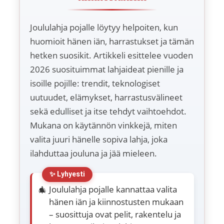
Joululahja pojalle löytyy helpoiten, kun
huomioit hänen iän, harrastukset ja tämän
hetken suosikit. Artikkeli esittelee vuoden
2026 suosituimmat lahjaideat pienille ja
isoille pojille: trendit, teknologiset
uutuudet, elämykset, harrastusvälineet
sekä edulliset ja itse tehdyt vaihtoehdot.
Mukana on käytännön vinkkejä, miten
valita juuri hänelle sopiva lahja, joka
ilahduttaa jouluna ja jää mieleen.
Joululahja pojalle kannattaa valita
hänen iän ja kiinnostusten mukaan
– suosittuja ovat pelit, rakentelu ja