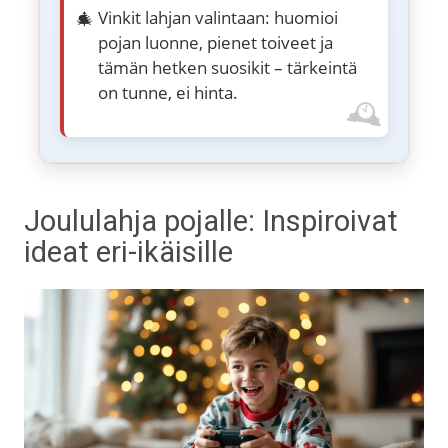
Vinkit lahjan valintaan: huomioi
pojan luonne, pienet toiveet ja
tämän hetken suosikit – tärkeintä
on tunne, ei hinta.
Joululahja pojalle: Inspiroivat
ideat eri-ikäisille