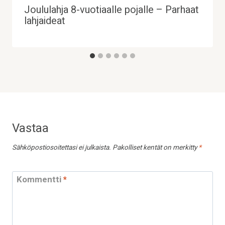
Joululahja 8-vuotiaalle pojalle – Parhaat
lahjaideat
Vastaa
Sähköpostiosoitettasi ei julkaista.
Pakolliset kentät on merkitty
*
Kommentti
*