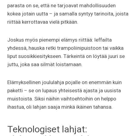
parasta on se, että ne tarjoavat mahdollisuuden
kokea jotain uutta – ja samalla syntyy tarinoita, joista
riittää kerrottavaa vielä pitkään.
Joskus myös pienempi elämys riittää: leffailta
yhdessä, hauska retki trampoliinipuistoon tai vaikka
liput suosikkiesitykseen. Tärkeintä on löytää juuri se
juttu, joka saa silmät loistamaan.
Elämyksellinen joululahja pojalle on enemmän kuin
paketti – se on lupaus yhteisestä ajasta ja uusista
muistoista. Siksi näihin vaihtoehtoihin on helppo
ihastua, oli lahjan saaja minkä ikäinen tahansa.
Teknologiset lahjat: