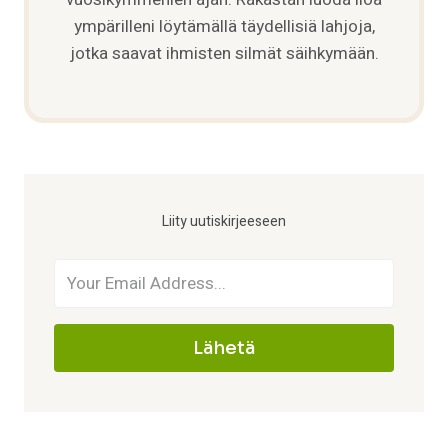
ympärilleni löytämällä täydellisiä lahjoja,
jotka saavat ihmisten silmät säihkymään.
Liity uutiskirjeeseen
Lähetä