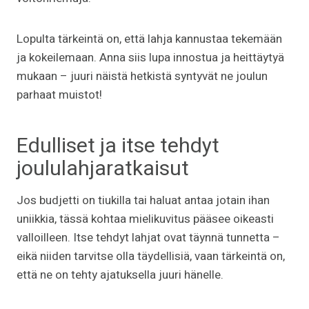
Lopulta tärkeintä on, että lahja kannustaa tekemään
ja kokeilemaan. Anna siis lupa innostua ja heittäytyä
mukaan – juuri näistä hetkistä syntyvät ne joulun
parhaat muistot!
Edulliset ja itse tehdyt
joululahjaratkaisut
Jos budjetti on tiukilla tai haluat antaa jotain ihan
uniikkia, tässä kohtaa mielikuvitus pääsee oikeasti
valloilleen. Itse tehdyt lahjat ovat täynnä tunnetta –
eikä niiden tarvitse olla täydellisiä, vaan tärkeintä on,
että ne on tehty ajatuksella juuri hänelle.