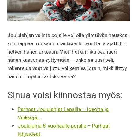
Joululahjan valinta pojalle voi olla yllättävän hauskaa,
kun nappaat mukaan ripauksen luovuutta ja ajattelet
hetken hänen arkeaan. Mieti hetki, mikä saa juuri
hänen kasvonsa syttymään – onko se uusi peli,
rakentelua vaativa juttu vai kenties jotain, mikä liittyy
hänen lempiharrastukseensa?
Sinua voisi kiinnostaa myös:
Parhaat Joululahjat Lapsille – Ideoita ja
Vinkkejä…
Joululahja 8-vuotiaalle pojalle – Parhaat
lahjaideat