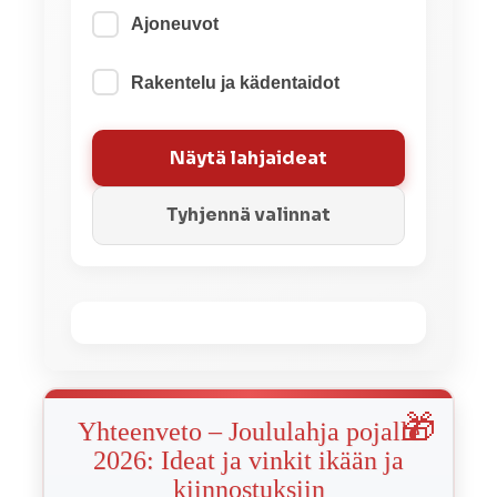
Ajoneuvot
Rakentelu ja kädentaidot
Näytä lahjaideat
Tyhjennä valinnat
Yhteenveto – Joululahja pojalle
2026: Ideat ja vinkit ikään ja
kiinnostuksiin