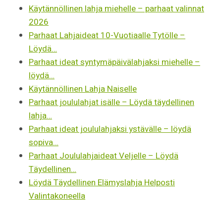
Käytännöllinen lahja miehelle – parhaat valinnat
2026
Parhaat Lahjaideat 10-Vuotiaalle Tytölle –
Löydä…
Parhaat ideat syntymäpäivälahjaksi miehelle –
löydä…
Käytännöllinen Lahja Naiselle
Parhaat joululahjat isälle – Löydä täydellinen
lahja…
Parhaat ideat joululahjaksi ystävälle – löydä
sopiva…
Parhaat Joululahjaideat Veljelle – Löydä
Täydellinen…
Löydä Täydellinen Elämyslahja Helposti
Valintakoneella