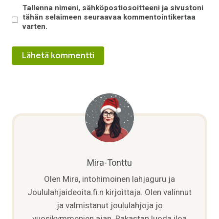
Tallenna nimeni, sähköpostiosoitteeni ja sivustoni
tähän selaimeen seuraavaa kommentointikertaa
varten.
Mira-Tonttu
Olen Mira, intohimoinen lahjaguru ja
Joululahjaideoita.fi:n kirjoittaja. Olen valinnut
ja valmistanut joululahjoja jo
vuosikymmenien ajan. Rakastan luoda iloa