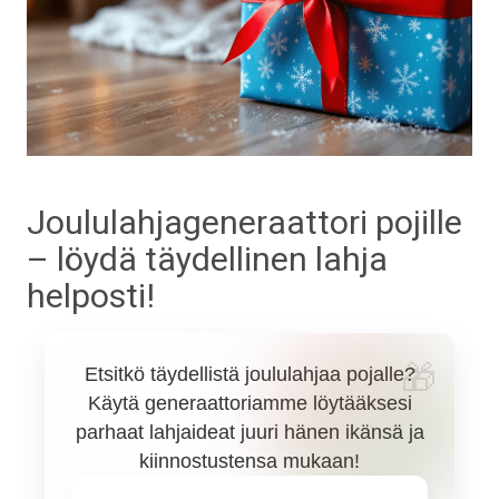
Joululahjageneraattori pojille
– löydä täydellinen lahja
helposti!
Etsitkö täydellistä joululahjaa pojalle?
Käytä generaattoriamme löytääksesi
parhaat lahjaideat juuri hänen ikänsä ja
kiinnostustensa mukaan!