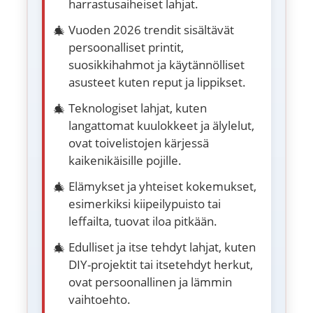
harrastusaiheiset lahjat.
Vuoden 2026 trendit sisältävät
persoonalliset printit,
suosikkihahmot ja käytännölliset
asusteet kuten reput ja lippikset.
Teknologiset lahjat, kuten
langattomat kuulokkeet ja älylelut,
ovat toivelistojen kärjessä
kaikenikäisille pojille.
Elämykset ja yhteiset kokemukset,
esimerkiksi kiipeilypuisto tai
leffailta, tuovat iloa pitkään.
Edulliset ja itse tehdyt lahjat, kuten
DIY-projektit tai itsetehdyt herkut,
ovat persoonallinen ja lämmin
vaihtoehto.