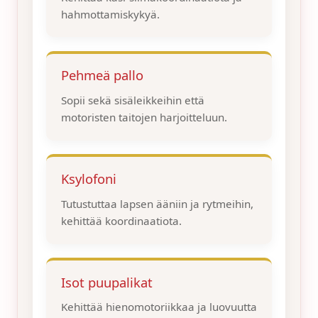
hahmottamiskykyä.
Pehmeä pallo
Sopii sekä sisäleikkeihin että
motoristen taitojen harjoitteluun.
Ksylofoni
Tutustuttaa lapsen ääniin ja rytmeihin,
kehittää koordinaatiota.
Isot puupalikat
Kehittää hienomotoriikkaa ja luovuutta