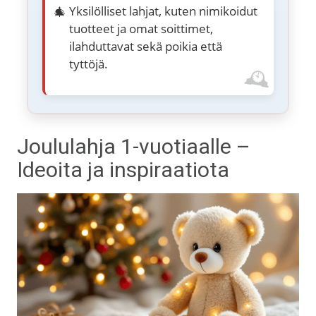
Yksilölliset lahjat, kuten nimikoidut
tuotteet ja omat soittimet,
ilahduttavat sekä poikia että
tyttöjä.
Joululahja 1-vuotiaalle –
Ideoita ja inspiraatiota