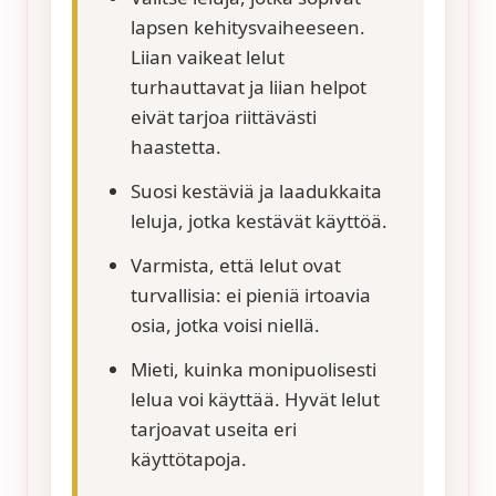
lapsen kehitysvaiheeseen.
Liian vaikeat lelut
turhauttavat ja liian helpot
eivät tarjoa riittävästi
haastetta.
Suosi kestäviä ja laadukkaita
leluja, jotka kestävät käyttöä.
Varmista, että lelut ovat
turvallisia: ei pieniä irtoavia
osia, jotka voisi niellä.
Mieti, kuinka monipuolisesti
lelua voi käyttää. Hyvät lelut
tarjoavat useita eri
käyttötapoja.