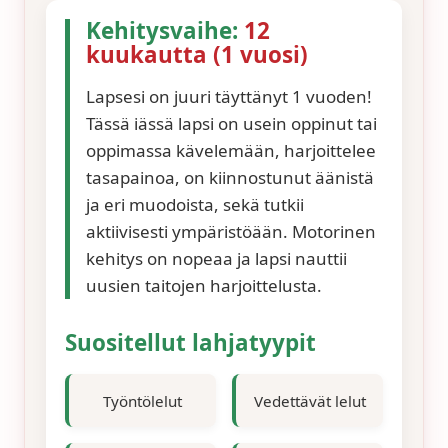
Kehitysvaihe:
12
kuukautta (1 vuosi)
Lapsesi on juuri täyttänyt 1 vuoden!
Tässä iässä lapsi on usein oppinut tai
oppimassa kävelemään, harjoittelee
tasapainoa, on kiinnostunut äänistä
ja eri muodoista, sekä tutkii
aktiivisesti ympäristöään. Motorinen
kehitys on nopeaa ja lapsi nauttii
uusien taitojen harjoittelusta.
Suositellut lahjatyypit
Työntölelut
Vedettävät lelut