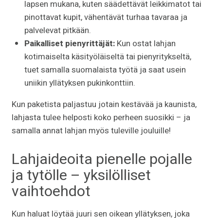
lapsen mukana, kuten säädettävät leikkimatot tai
pinottavat kupit, vähentävät turhaa tavaraa ja
palvelevat pitkään.
Paikalliset pienyrittäjät:
Kun ostat lahjan
kotimaiselta käsityöläiseltä tai pienyritykseltä,
tuet samalla suomalaista työtä ja saat usein
uniikin yllätyksen pukinkonttiin.
Kun paketista paljastuu jotain kestävää ja kaunista,
lahjasta tulee helposti koko perheen suosikki – ja
samalla annat lahjan myös tuleville jouluille!
Lahjaideoita pienelle pojalle
ja tytölle – yksilölliset
vaihtoehdot
Kun haluat löytää juuri sen oikean yllätyksen, joka