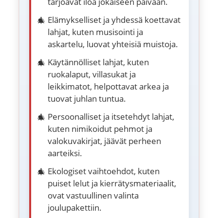
tarjoavat iloa jokaiseen päivään.
Elämykselliset ja yhdessä koettavat
lahjat, kuten musisointi ja
askartelu, luovat yhteisiä muistoja.
Käytännölliset lahjat, kuten
ruokalaput, villasukat ja
leikkimatot, helpottavat arkea ja
tuovat juhlan tuntua.
Persoonalliset ja itsetehdyt lahjat,
kuten nimikoidut pehmot ja
valokuvakirjat, jäävät perheen
aarteiksi.
Ekologiset vaihtoehdot, kuten
puiset lelut ja kierrätysmateriaalit,
ovat vastuullinen valinta
joulupakettiin.