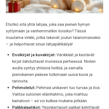
Etsitkö sitä yhtä lahjaa, joka saa pienen hymyn
syttymään ja vanhemmatkin iloisiksi? Tässä
muutama vinkki, jotka tekevät joulun taianomaiseksi
– ja helpottavat sinun lahjapähkäilyä!
Ensikirjat ja kuvakirjat:
Värikkäät ja kestävät
kirjat ilahduttavat monessa perheessä. Niiden
avulla syntyy yhteisiä hetkiä, ja samalla
pienokainen pääsee tutkimaan uusia kuvia ja
tarinoita.
Pehmolelut:
Pehmeä unikaveri tuo turvaa ja iloa.
Valitse suloinen eläinhahmo, joka mahtuu
kainaloon – se voi kulkea mukana pitkään.
Palikkalaatikot:
Yksinkertaiset palikat kehittävät