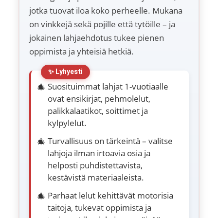
jotka tuovat iloa koko perheelle. Mukana
on vinkkejä sekä pojille että tytöille – ja
jokainen lahjaehdotus tukee pienen
oppimista ja yhteisiä hetkiä.
Suosituimmat lahjat 1-vuotiaalle
ovat ensikirjat, pehmolelut,
palikkalaatikot, soittimet ja
kylpylelut.
Turvallisuus on tärkeintä – valitse
lahjoja ilman irtoavia osia ja
helposti puhdistettavista,
kestävistä materiaaleista.
Parhaat lelut kehittävät motorisia
taitoja, tukevat oppimista ja