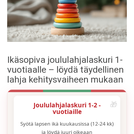
Ikäsopiva joululahjalaskuri 1-
vuotiaalle – löydä täydellinen
lahja kehitysvaiheen mukaan
Joululahjalaskuri 1-2 -
vuotiaille
Syötä lapsen ikä kuukausissa (12-24 kk)
ja löydä juuri oikeaan