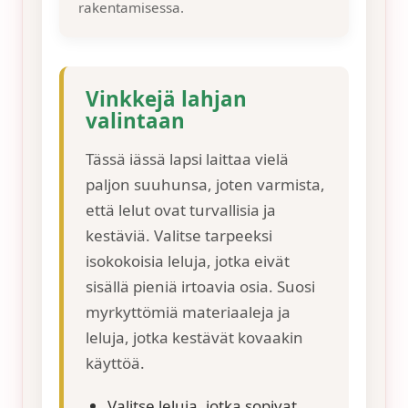
rakentamisessa.
Vinkkejä lahjan
valintaan
Tässä iässä lapsi laittaa vielä
paljon suuhunsa, joten varmista,
että lelut ovat turvallisia ja
kestäviä. Valitse tarpeeksi
isokokoisia leluja, jotka eivät
sisällä pieniä irtoavia osia. Suosi
myrkyttömiä materiaaleja ja
leluja, jotka kestävät kovaakin
käyttöä.
Valitse leluja, jotka sopivat