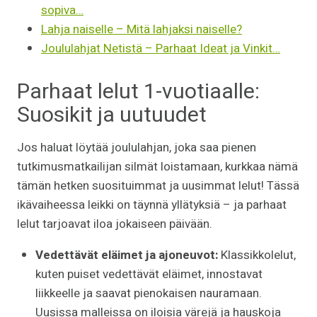
sopiva…
Lahja naiselle – Mitä lahjaksi naiselle?
Joululahjat Netistä – Parhaat Ideat ja Vinkit…
Parhaat lelut 1-vuotiaalle:
Suosikit ja uutuudet
Jos haluat löytää joululahjan, joka saa pienen
tutkimusmatkailijan silmät loistamaan, kurkkaa nämä
tämän hetken suosituimmat ja uusimmat lelut! Tässä
ikävaiheessa leikki on täynnä yllätyksiä – ja parhaat
lelut tarjoavat iloa jokaiseen päivään.
Vedettävät eläimet ja ajoneuvot:
Klassikkolelut,
kuten puiset vedettävät eläimet, innostavat
liikkeelle ja saavat pienokaisen nauramaan.
Uusissa malleissa on iloisia värejä ja hauskoja