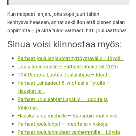
Kun nappaat lahjan, joka sopii juuri tähän
kehitysvaiheeseen, annat sekä ilon että pienen palan
oppimista – ja siitä tulee varmasti hitti jouluaattona!
Sinua voisi kiinnostaa myös:
Parhaat joululahjaideat tyttöystävälle – löydä…
Joululahja pojalle – Parhaat lahjaideat 2026
194 Parasta Lasten Joululahjaa – Ideat…
Parhaat Lahjaideat 8-vuotiaalle Tytölle –
Hauskat ja…
Parhaat Joululahjat Lapsille – Ideoita ja
Vinkkejä…
Hauska lahja miehelle – Suosituimmat vinkit
Parhaat joululahjat – Ideoita ja vinkkejä…
Parhaat joululahjaideat vanhemmille – Löydä