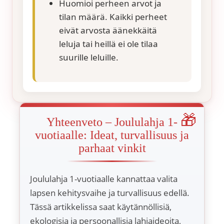
Huomioi perheen arvot ja
tilan määrä. Kaikki perheet
eivät arvosta äänekkäitä
leluja tai heillä ei ole tilaa
suurille leluille.
Yhteenveto – Joululahja 1-
vuotiaalle: Ideat, turvallisuus ja
parhaat vinkit
Joululahja 1-vuotiaalle kannattaa valita
lapsen kehitysvaihe ja turvallisuus edellä.
Tässä artikkelissa saat käytännöllisiä,
ekologisia ja persoonallisia lahjaideoita,