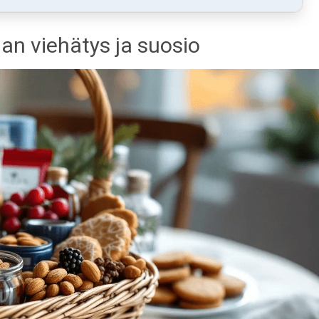
jan viehätys ja suosio