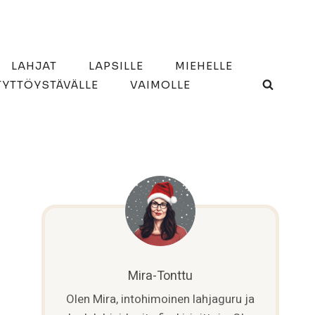
LAHJAT
LAPSILLE
MIEHELLE
TYTTÖYSTÄVÄLLE
VAIMOLLE
Mira-Tonttu
Olen Mira, intohimoinen lahjaguru ja