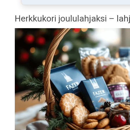
Herkkukori joululahjaksi – lah